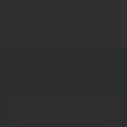
MO
DI
MI
DO
FR
07:00
17:00 Uhr
SA
09:00
12:00 Uhr
EVG Ostsächs. Meisterbetriebe des Holzhandwerks
eG
Rumburger Straße 79b
02730
Ebersbach - Neugersdorf
Inhalt blockiert, bitte Cookies akzeptieren!
Cookies externer Medien akzeptieren