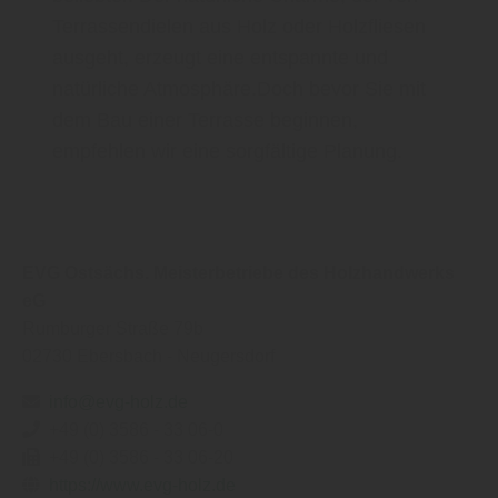
Terrassendielen aus Holz oder Holzfliesen
ausgeht, erzeugt eine entspannte und
natürliche Atmosphäre.Doch bevor Sie mit
dem Bau einer Terrasse beginnen,
empfehlen wir eine sorgfältige Planung.
EVG Ostsächs. Meisterbetriebe des Holzhandwerks
eG
Rumburger Straße 79b
02730
Ebersbach - Neugersdorf
info@evg-holz.de
+49 (0) 3586 - 33 06-0
+49 (0) 3586 - 33 06-20
https://www.evg-holz.de