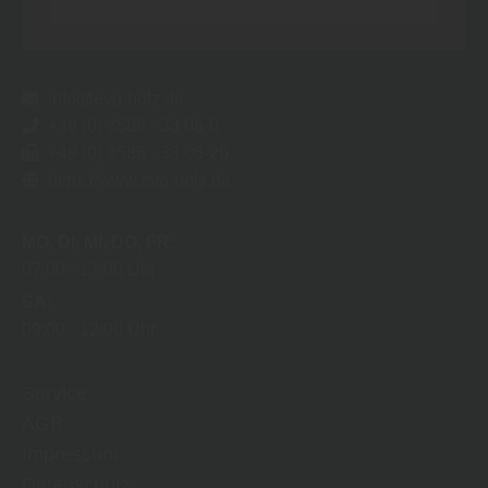
info@evg-holz.de
+49 (0) 3586 - 33 06-0
+49 (0) 3586 - 33 06-20
https://www.evg-holz.de
MO
DI
MI
DO
FR
07:00
17:00 Uhr
SA
09:00
12:00 Uhr
Service
AGB
Impressum
Datenschutz