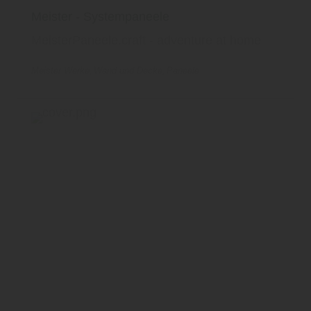
Meister - Systempaneele
MeisterPaneele.craft - adventure at home
Meister Werke
Wand und Decke
Paneele