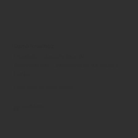
Osmo Innenholz
Innenholz - Massivholzprofile,
Rahmenhölzer, Glattkanthölzer für Wand &
Decke
Osmo
Wand und Decke
Paneele