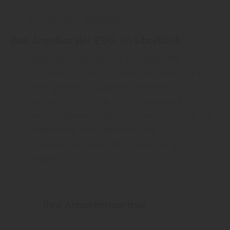
beschichtete Spanplatte
Das Angebot der EVG im Überblick:
Innenfensterbänke aus beschichteter
Spanplatte für den Heimwerker und Profi mit
einer großen Auswahl an Dekoren
Aussenfensterbänke aus Aluminium in
verschiedenen Farbtönen sowie Zubehör wie
Seitenteilen und Antidröhnband
Lieferung und Baustellenanlieferung in der
Region
Ihre Ansprechpartner