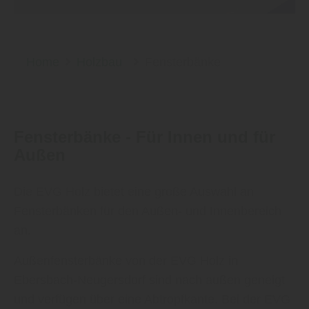
Home
Holzbau
Fensterbänke
Fensterbänke - Für Innen und für
Außen
Die EVG Holz bietet eine große Auswahl an
Fensterbänken für den Außen- und Innenbereich
an.
Außenfensterbänke von der EVG Holz in
Ebersbach-Neugersdorf sind nach außen geneigt
und verfügen über eine Abtropfkante. Bei der EVG