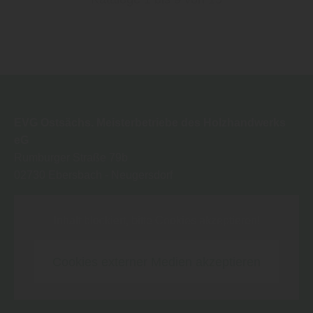
EVG Ostsächs. Meisterbetriebe des Holzhandwerks
eG
Rumburger Straße 79b
02730
Ebersbach - Neugersdorf
Inhalt blockiert, bitte Cookies akzeptieren!
Cookies externer Medien akzeptieren