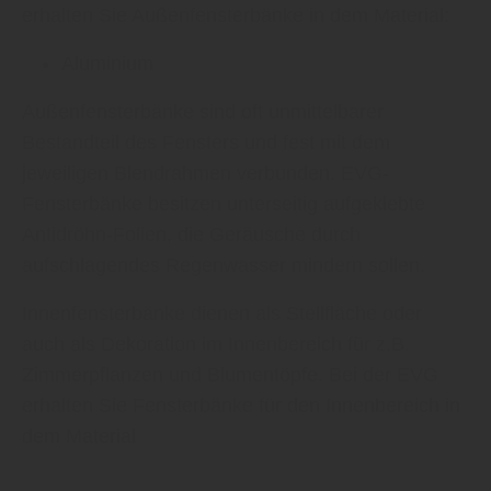
erhalten Sie Außenfensterbänke in dem Material:
Aluminium
Außenfensterbänke sind oft unmittelbarer
Bestandteil des Fensters und fest mit dem
jeweiligen Blendrahmen verbunden. EVG-
Fensterbänke besitzen unterseitig aufgeklebte
Antidröhn-Folien, die Geräusche durch
aufschlagendes Regenwasser mindern sollen.
Innenfensterbänke dienen als Stellfläche oder
auch als Dekoration im Innenbereich für z.B.
Zimmerpflanzen und Blumentöpfe. Bei der EVG
erhalten Sie Fensterbänke für den Innenbereich in
dem Material