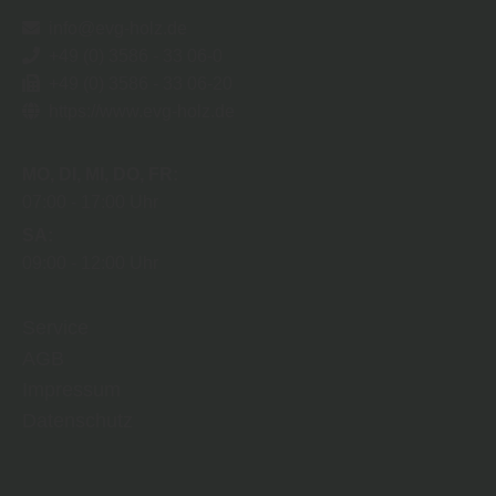
info@evg-holz.de
+49 (0) 3586 - 33 06-0
+49 (0) 3586 - 33 06-20
https://www.evg-holz.de
MO
DI
MI
DO
FR
07:00
17:00 Uhr
SA
09:00
12:00 Uhr
Service
AGB
Impressum
Datenschutz