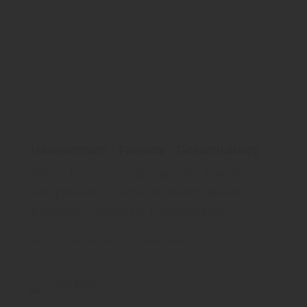
Häussermann - Fassade - Gesamtkatalog
Wand, Decke, Systempaneele, Paneele,
Holzpaneele, Holzwand, Dekorpaneele,
Profilholz, Fassaden, Fassadenholz
Häussermann
Holzbau
Fassadenprofile