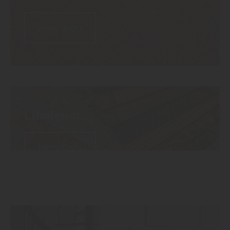
Mehr dazu
Linoleum
Mehr dazu