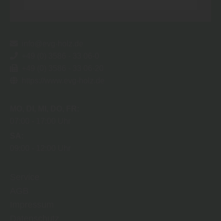
info@evg-holz.de
+49 (0) 3586 - 33 06-0
+49 (0) 3586 - 33 06-20
https://www.evg-holz.de
MO
DI
MI
DO
FR
07:00
17:00 Uhr
SA
09:00
12:00 Uhr
Service
AGB
Impressum
Datenschutz