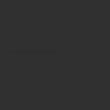
Meister Parkett longlife
Parkettboden longlife Premium, Longlife
Parkett Kollektion
Meister Werke
Boden
Parkettboden