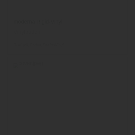
moderna Rigid-Vinyl
Vinylboden
BHK (N)
Boden
DesignVinyl