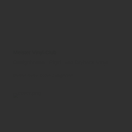
Meister Vinyl-Club
Designboden - Rigid- und Dryback-Vinyl
Meister Werke
Boden
DesignVinyl