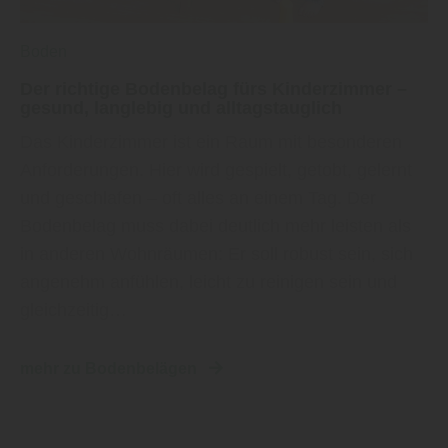
Boden
Der richtige Bodenbelag fürs Kinderzimmer –
gesund, langlebig und alltagstauglich
Das Kinderzimmer ist ein Raum mit besonderen
Anforderungen. Hier wird gespielt, getobt, gelernt
und geschlafen – oft alles an einem Tag. Der
Bodenbelag muss dabei deutlich mehr leisten als
in anderen Wohnräumen: Er soll robust sein, sich
angenehm anfühlen, leicht zu reinigen sein und
gleichzeitig…
mehr zu Bodenbelägen