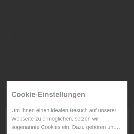
Parkettboden
BHK (N)
Boden
Parkettboden
Cookie-Einstellungen
Um Ihnen einen idealen Besuch auf unserer
Webseite zu ermöglichen, setzen wir
sogenannte Cookies ein. Dazu gehören unter