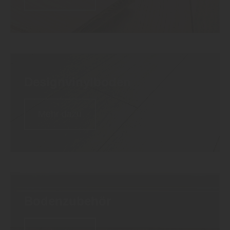
Designvinyl
boden
Mehr dazu
Bodenzubehör