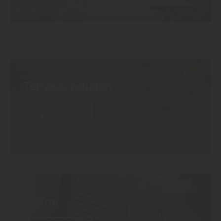
Terrassen
dielen
Mehr dazu
Zäune