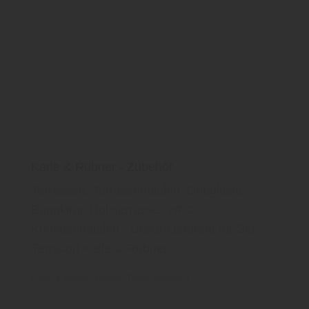
Karle & Rubner - Zubehör
Terrassen, Terrassendielen, Douglasie,
Bangkirai, Holzterrasse, WPC,
Kunststoffdielen - Unser Lieferant für Sie:
Terracon Karle & Rubner
Karle & Rubner
Garten
Terrassendielen