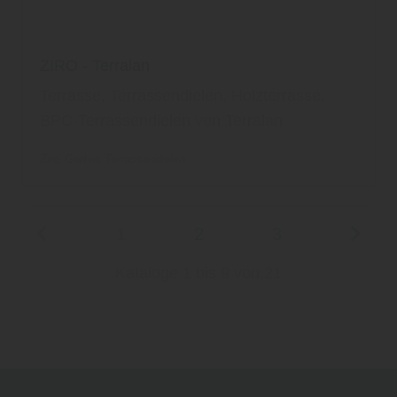
ZIRO - Terralan
Terrasse, Terrassendielen, Holzterrasse,
BPC-Terrassendielen von Terralan
Ziro
Garten
Terrassendielen
1
2
3
Kataloge 1 bis 9 von 21