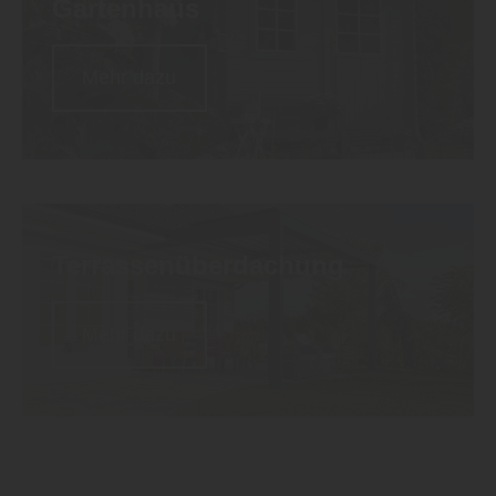
Gartenhaus
Mehr dazu
Terrassen
überdachung
Mehr dazu