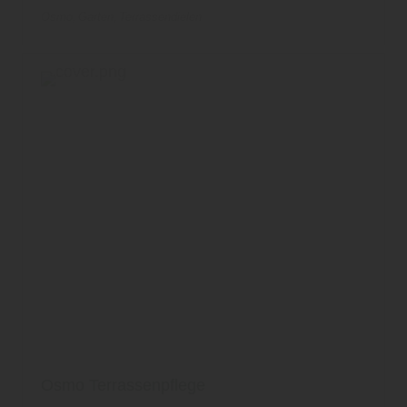
Osmo
Garten
Terrassendielen
Osmo Terrassenpflege