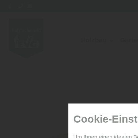
Holzbau
Garte
Cookie-Einst
Um Ihnen einen idealen B