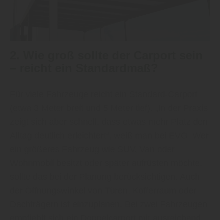
2. Wie groß sollte der Carport sein
– reicht ein Standardmaß?
Für viele Fahrzeuge reicht ein Standard-Carport
(etwa 3 Meter breit und 5 Meter tief). „In der Praxis
zeigt sich aber schnell, dass etwas mehr Platz den
Alltag deutlich erleichtert“, weiß man bei EVG. Wer
ein größeres Fahrzeug wie SUV, Van oder
Wohnmobil besitzt oder später aufrüsten möchte,
sollte das bei der Planung berücksichtigen. Auch
der Öffnungswinkel von Türen, Kofferraum oder
Dachträgern ist einzuplanen. Bei zwei Fahrzeugen
empfiehlt sich ein Doppelcarport mit ausreichend