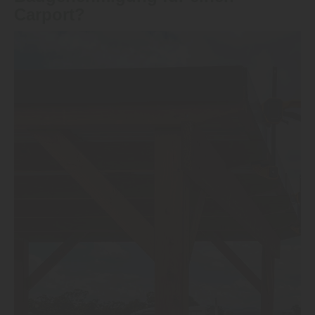
Carport?