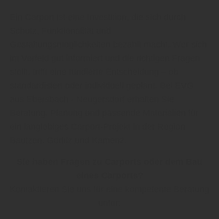
Ein Carport ist eine Investition, die sich durch
Schutz, Funktionalität und
Gestaltungsmöglichkeiten bezahlt macht. Wer sich
im Vorfeld gut informiert und die richtigen Fragen
stellt, trifft eine fundierte Entscheidung – ob
standardisiert oder individuell geplant. Bei EVG
aus Ebersbach - Neugersdorf erhalten Sie
Beratung, Planung und passende Materialien für
ein langlebiges Carport-Projekt in der Region
Bautzen, Görlitz und Kamenz.
Sie haben Fragen zu Carports oder dem Bau
eines Carports?
Kontaktieren Sie uns für eine kompetente Beratung
unter: