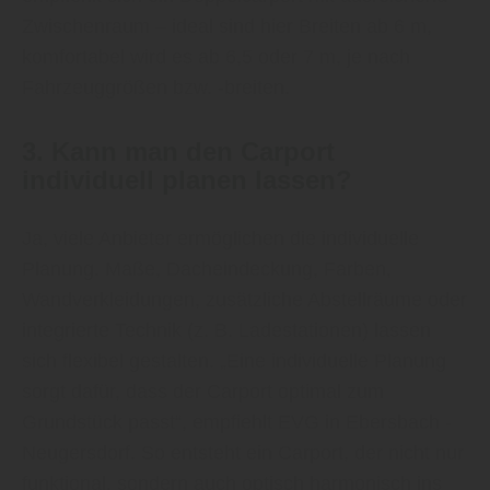
Zwischenraum – ideal sind hier Breiten ab 6 m,
komfortabel wird es ab 6,5 oder 7 m, je nach
Fahrzeuggrößen bzw. -breiten.
3. Kann man den Carport
individuell planen lassen?
Ja, viele Anbieter ermöglichen die individuelle
Planung. Maße, Dacheindeckung, Farben,
Wandverkleidungen, zusätzliche Abstellräume oder
integrierte Technik (z. B. Ladestationen) lassen
sich flexibel gestalten. „Eine individuelle Planung
sorgt dafür, dass der Carport optimal zum
Grundstück passt“, empfiehlt EVG in Ebersbach -
Neugersdorf. So entsteht ein Carport, der nicht nur
funktional, sondern auch optisch harmonisch ins