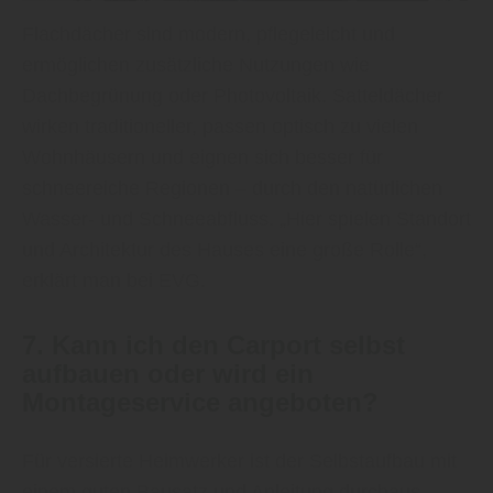
Flachdächer sind modern, pflegeleicht und
ermöglichen zusätzliche Nutzungen wie
Dachbegrünung oder Photovoltaik. Satteldächer
wirken traditioneller, passen optisch zu vielen
Wohnhäusern und eignen sich besser für
schneereiche Regionen – durch den natürlichen
Wasser- und Schneeabfluss. „Hier spielen Standort
und Architektur des Hauses eine große Rolle“,
erklärt man bei EVG.
7. Kann ich den Carport selbst
aufbauen oder wird ein
Montageservice angeboten?
Für versierte Heimwerker ist der Selbstaufbau mit
einem guten Bausatz und Anleitung durchaus