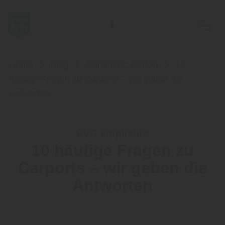
EVG Ostsächs. Meisterbetriebe des Holzhandwerks eG
Home
Blog
Sortiment: Garten
10
häufige Fragen zu Carports – wir geben die
Antworten
EVG empfiehlt:
10 häufige Fragen zu
Carports – wir geben die
Antworten