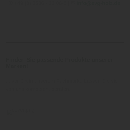
✆ +49 (0) 3586 - 33 06-0 | ✉
info@evg-holz.de
Finden Sie passende Produkte unserer
Marken!
... vor Ort in unserem Fachmarkt. Lassen Sie sich
von uns kompetent beraten.