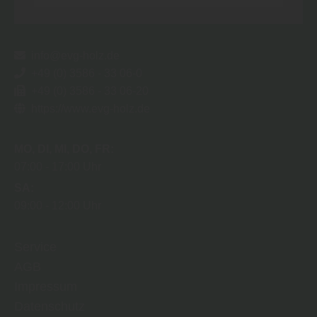
info@evg-holz.de
+49 (0) 3586 - 33 06-0
+49 (0) 3586 - 33 06-20
https://www.evg-holz.de
MO
DI
MI
DO
FR
07:00
17:00 Uhr
SA
09:00
12:00 Uhr
Service
AGB
Impressum
Datenschutz