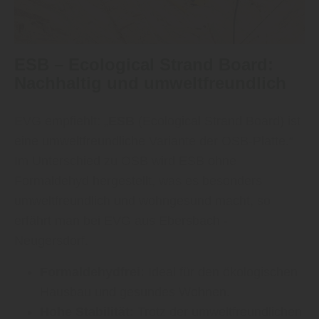
ESB – Ecological Strand Board:
Nachhaltig und umweltfreundlich
EVG empfiehlt: „
ESB
(Ecological Strand Board) ist
eine umweltfreundliche Variante der OSB-Platte.“
Im Unterschied zu OSB wird ESB ohne
Formaldehyd hergestellt, was es besonders
umweltfreundlich und wohngesund macht, so
erfährt man bei EVG aus Ebersbach -
Neugersdorf.
Formaldehydfrei:
Ideal für den ökologischen
Hausbau und gesundes Wohnen.
Hohe Stabilität:
Trotz der umweltfreundlichen