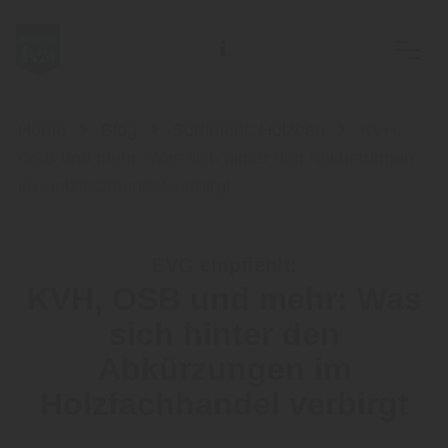
EVG Ostsächs. Meisterbetriebe des Holzhandwerks eG
Home
Blog
Sortiment: Holzbau
KVH,
OSB und mehr: Was sich hinter den Abkürzungen
im Holzfachhandel verbirgt
EVG empfiehlt:
KVH, OSB und mehr: Was
sich hinter den
Abkürzungen im
Holzfachhandel verbirgt