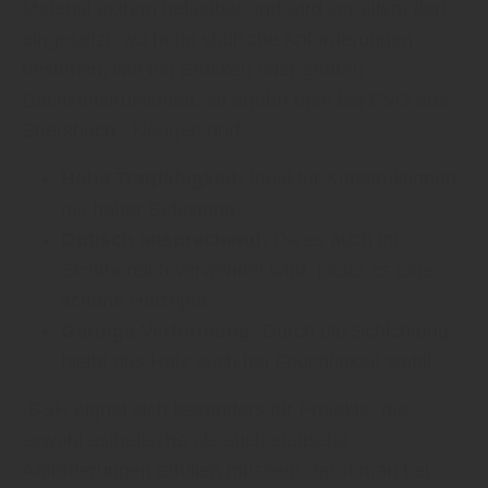
Material extrem belastbar und wird vor allem dort
eingesetzt, wo hohe statische Anforderungen
bestehen, wie bei Brücken oder großen
Dachkonstruktionen, so erfährt man bei EVG aus
Ebersbach - Neugersdorf.
Hohe Tragfähigkeit:
Ideal für Konstruktionen
mit hoher Belastung.
Optisch ansprechend:
Da es auch im
Sichtbereich verwendet wird, bietet es eine
schöne Holzoptik.
Geringe Verformung:
Durch die Schichtung
bleibt das Holz auch bei Feuchtigkeit stabil.
„BSH eignet sich besonders für Projekte, die
sowohl ästhetische als auch statische
Anforderungen erfüllen müssen“, fasst man bei