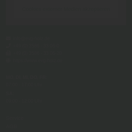
Cookies externer Medien akzeptieren
info@evg-holz.de
+49 (0) 3586 - 33 06-0
+49 (0) 3586 - 33 06-20
https://www.evg-holz.de
MO
DI
MI
DO
FR
07:00
17:00 Uhr
SA
09:00
12:00 Uhr
Service
AGB