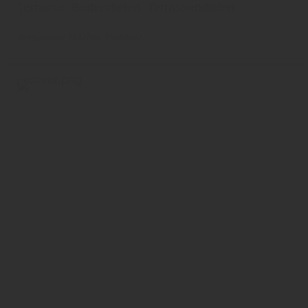
Terrasse, Bodendielen, Terrassendielen
Rettenmeier
Holzbau
Profilholz