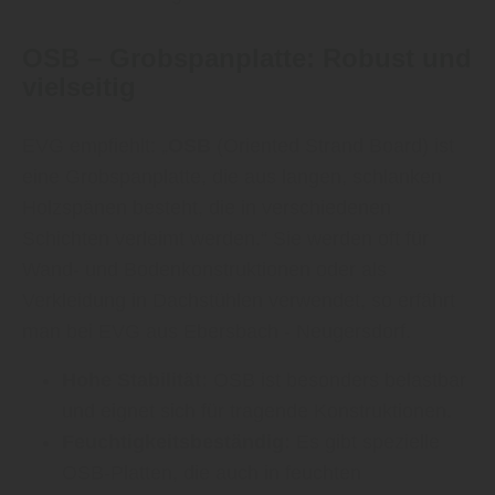
OSB – Grobspanplatte: Robust und
vielseitig
EVG empfiehlt: „
OSB
(Oriented Strand Board) ist
eine Grobspanplatte, die aus langen, schlanken
Holzspänen besteht, die in verschiedenen
Schichten verleimt werden.“ Sie werden oft für
Wand- und Bodenkonstruktionen oder als
Verkleidung in Dachstühlen verwendet, so erfährt
man bei EVG aus Ebersbach - Neugersdorf.
Hohe Stabilität:
OSB ist besonders belastbar
und eignet sich für tragende Konstruktionen.
Feuchtigkeitsbeständig:
Es gibt spezielle
OSB-Platten, die auch in feuchten