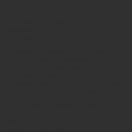
zerfasertem Holz besteht.“ MDF ist besonders
beliebt im Innenausbau, da es leicht zu bearbeiten
ist und eine gleichmäßige Struktur aufweist, so
erfährt man bei EVG aus Ebersbach -
Neugersdorf.
Glatt und gleichmäßig:
Ideal für lackierte
oder beschichtete Oberflächen.
Leicht zu verarbeiten:
MDF lässt sich gut
sägen, fräsen und lackieren.
Kostengünstig:
Im Vergleich zu Massivholz
bietet MDF eine preiswerte Alternative.
„MDF ist die erste Wahl für Möbel und
Innenausbauprojekte, bei denen eine perfekte
Oberfläche gefragt ist“, so rät man bei EVG in
Ebersbach - Neugersdorf.