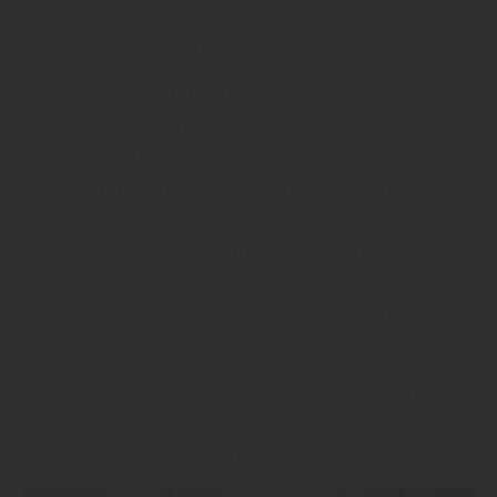
Schädlinge, so erfährt man bei EVG aus
Ebersbach - Neugersdorf.
Formstabilität:
Durch die Trocknung
verringert sich das Risiko von Rissen oder
Verformungen.
Nachhaltigkeit:
KVH wird aus nachhaltig
bewirtschafteten Wäldern gewonnen.
Vielfältige Einsatzmöglichkeiten:
Ob im
Dachstuhl, bei Wandkonstruktionen oder als
sichtbare Balken – KVH ist ideal für den
modernen Holzbau.
„KVH ist die perfekte Wahl für alle, die nachhaltige
und langlebige Bauprojekte planen“, so rät man bei
EVG in Ebersbach - Neugersdorf.