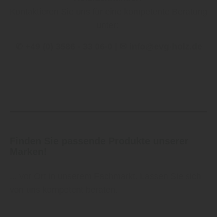
Kontaktieren Sie uns für eine kompetente Beratung
unter:
✆ +49 (0) 3586 - 33 06-0 | ✉ info@evg-holz.de
Finden Sie passende Produkte unserer
Marken!
... vor Ort in unserem Fachmarkt. Lassen Sie sich
von uns kompetent beraten.